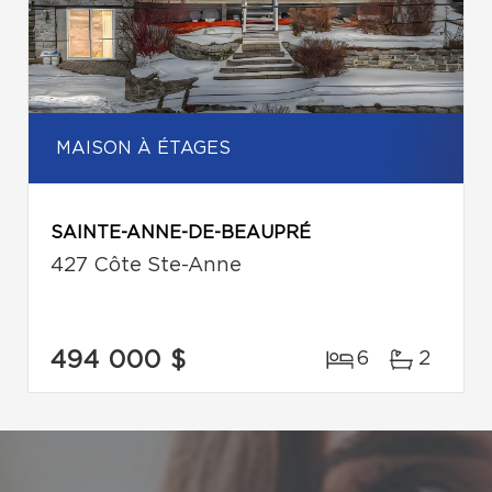
MAISON À ÉTAGES
SAINTE-ANNE-DE-BEAUPRÉ
427 Côte Ste-Anne
494 000 $
6
2