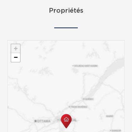
Propriétés
+
−