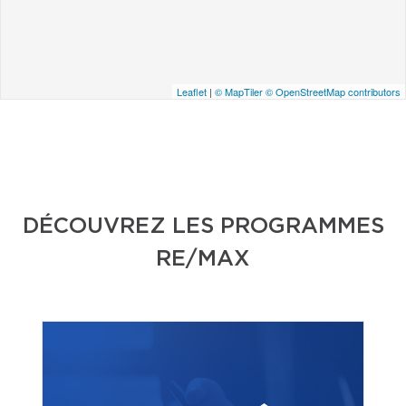
Leaflet
|
© MapTiler
© OpenStreetMap contributors
DÉCOUVREZ LES PROGRAMMES
RE/MAX