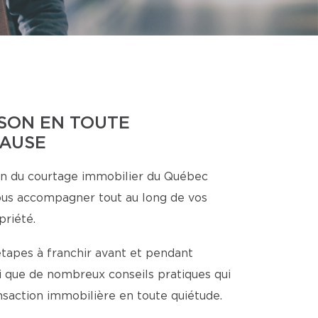
SON EN TOUTE
CAUSE
n du courtage immobilier du Québec
ous accompagner tout au long de vos
priété.
étapes à franchir avant et pendant
nsi que de nombreux conseils pratiques qui
ansaction immobilière en toute quiétude.