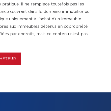
pratique. Il ne remplace toutefois pas les
agence œuvrant dans le domaine immobilier ou
lique uniquement à l’achat d’un immeuble
ropres aux immeubles détenus en copropriété
ifiées par endroits, mais ce contenu n’est pas
CHETEUR