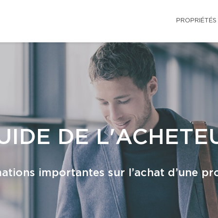
PROPRIÉTÉS
UIDE DE L'ACHETE
ations importantes sur l’achat d’une pr