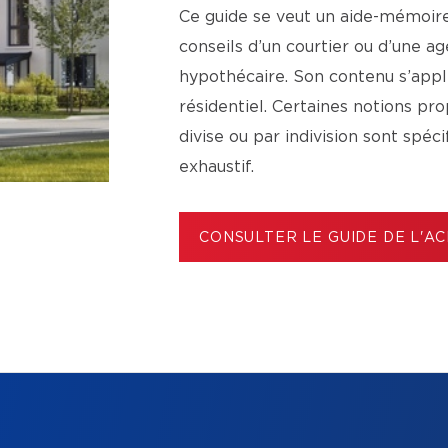
Ce guide se veut un aide-mémoire 
conseils d’un courtier ou d’une 
hypothécaire. Son contenu s’app
résidentiel. Certaines notions p
divise ou par indivision sont spéc
exhaustif.
CONSULTER LE GUIDE DE L'A