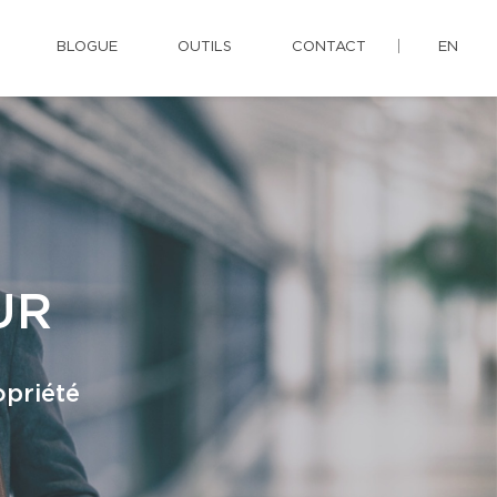
BLOGUE
OUTILS
CONTACT
EN
UR
opriété