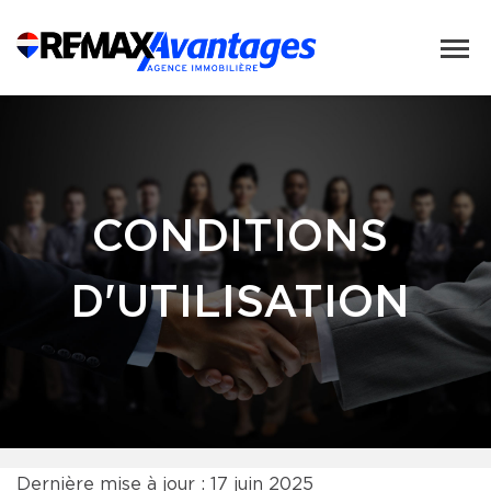
CONDITIONS
D'UTILISATION
Dernière mise à jour : 17 juin 2025