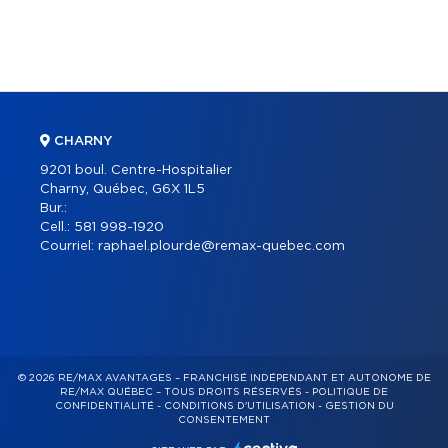
CHARNY
9201 boul. Centre-Hospitalier
Charny, Québec, G6X 1L5
Bur.:
Cell.:
581 998-1920
Courriel:
raphael.plourde@remax-quebec.com
© 2026 RE/MAX AVANTAGES – FRANCHISÉ INDÉPENDANT ET AUTONOME DE
RE/MAX QUÉBEC – TOUS DROITS RÉSERVÉS -
POLITIQUE DE
CONFIDENTIALITÉ
-
CONDITIONS D'UTILISATION
-
GESTION DU
CONSENTEMENT