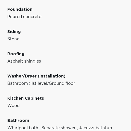
Foundation
Poured concrete
Siding
Stone
Roofing
Asphalt shingles
Washer/Dryer (installation)
Bathroom : 1st level/Ground floor
Kitchen Cabinets
Wood
Bathroom
Whirlpool bath
,
Separate shower
,
Jacuzzi bathtub