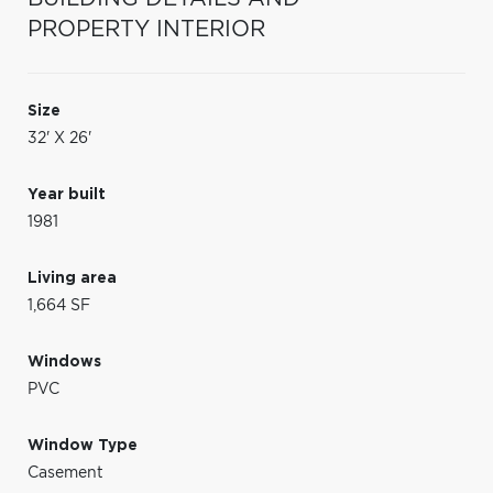
PROPERTY INTERIOR
Size
32' X 26'
Year built
1981
Living area
1,664 SF
Windows
PVC
Window Type
Casement