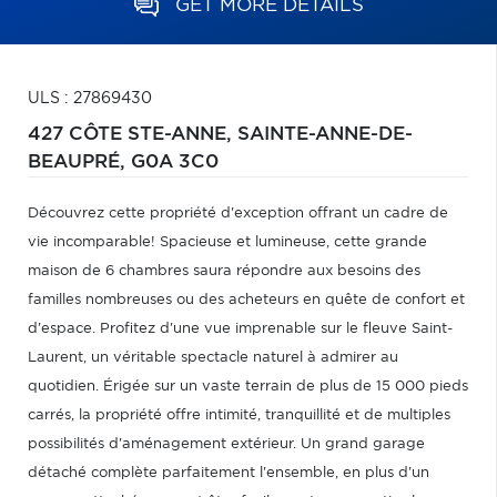
GET MORE DETAILS
ULS : 27869430
427 CÔTE STE-ANNE,
SAINTE-ANNE-DE-
BEAUPRÉ,
G0A 3C0
Découvrez cette propriété d'exception offrant un cadre de
vie incomparable! Spacieuse et lumineuse, cette grande
maison de 6 chambres saura répondre aux besoins des
familles nombreuses ou des acheteurs en quête de confort et
d'espace. Profitez d'une vue imprenable sur le fleuve Saint-
Laurent, un véritable spectacle naturel à admirer au
quotidien. Érigée sur un vaste terrain de plus de 15 000 pieds
carrés, la propriété offre intimité, tranquillité et de multiples
possibilités d'aménagement extérieur. Un grand garage
détaché complète parfaitement l'ensemble, en plus d'un