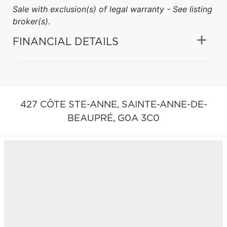
Sale with exclusion(s) of legal warranty - See listing
broker(s).
FINANCIAL DETAILS
427 CÔTE STE-ANNE,
SAINTE-ANNE-DE-
BEAUPRÉ,
G0A 3C0